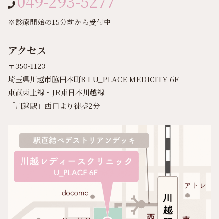
049-293-5277
※診療開始の15分前から受付中
アクセス
〒350-1123
埼玉県川越市脇田本町8-1 U_PLACE MEDICITY 6F
東武東上線・JR東日本川越線
「川越駅」西口より徒歩2分