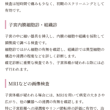
検査は短時間で痛みも少なく、初期のスクリーニングとして
有効です。
子宮内膜細胞診・組織診
子宮の中に細い器具を挿入し、内膜の細胞や組織を採取して
顕微鏡で調べる検査です。
細胞診ではがん細胞の有無を確認し、組織診では異型細胞の
構造や浸潤の程度などを詳しく診断します。
確定診断に重要な検査であり、子宮体癌が疑われる際には必
ず行われます。
MRIなどの画像検査
子宮体癌が疑われる場合には、MRIを用いて病変の大きさや
広がり、他の臓器への浸潤の有無を確認します。
特に子宮筋層への浸潤度やリンパ節転移の評価に有効で、治