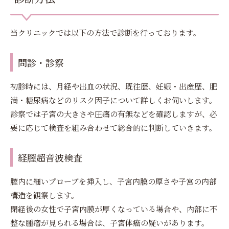
当クリニックでは以下の方法で診断を行っております。
問診・診察
初診時には、月経や出血の状況、既往歴、妊娠・出産歴、肥
満・糖尿病などのリスク因子について詳しくお伺いします。
診察では子宮の大きさや圧痛の有無などを確認しますが、必
要に応じて検査を組み合わせて総合的に判断していきます。
経膣超音波検査
膣内に細いプローブを挿入し、子宮内膜の厚さや子宮の内部
構造を観察します。
閉経後の女性で子宮内膜が厚くなっている場合や、内部に不
整な腫瘤が見られる場合は、子宮体癌の疑いがあります。