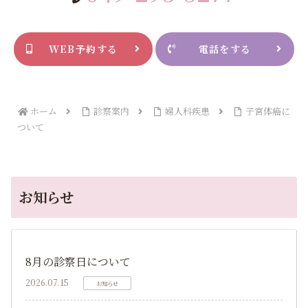
WEB予約する
電話をする
ホーム
診察案内
婦人科疾患
子宮体癌に
ついて
お知らせ
8月の診察日について
2026.07.15
お知らせ