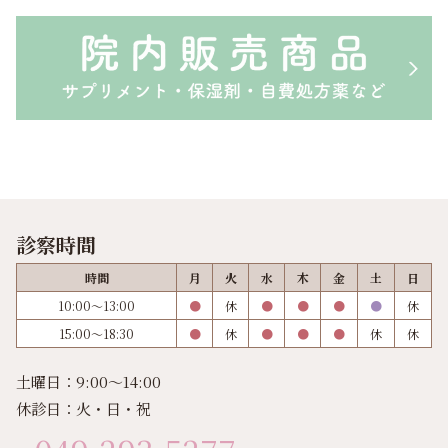
診察時間
時間
月
火
水
木
金
土
日
10:00～13:00
●
休
●
●
●
●
休
15:00～18:30
●
休
●
●
●
休
休
土曜日：9:00～14:00
休診日：火・日・祝